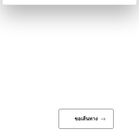
ขอเส้นทาง