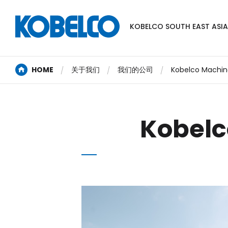
KOBELCO SOUTH EAST ASIA 
HOME
关于我们
我们的公司
Kobelco Machiner
Kobelc