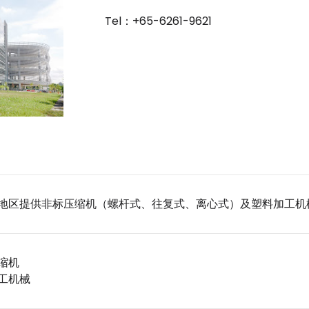
Tel：+65-6261-9621
地区提供非标压缩机（螺杆式、往复式、离心式）及塑料加工机
缩机
工机械