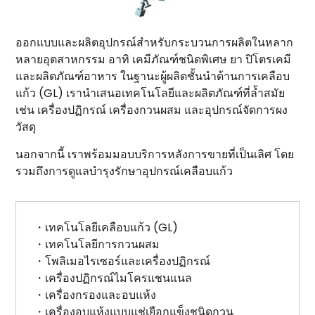
ออกแบบและผลิตอุปกรณ์สำหรับกระบวนการผลิตในหลาก
หลายอุตสาหกรรม อาทิ เคมีภัณฑ์ชนิดพิเศษ ยา ปิโตรเคมี
และผลิตภัณฑ์อาหาร ในฐานะผู้ผลิตชั้นนำด้านการเคลือบ
แก้ว (GL) เรานำเสนอเทคโนโลยีและผลิตภัณฑ์ที่ล้ำสมัย
เช่น เครื่องปฏิกรณ์ เครื่องกวนผสม และอุปกรณ์จัดการผง
วัสดุ
นอกจากนี้ เราพร้อมมอบบริการหลังการขายที่เป็นเลิศ โดย
รวมถึงการดูแลบำรุงรักษาอุปกรณ์เคลือบแก้ว
・เทคโนโลยีเคลือบแก้ว (GL)
・เทคโนโลยีการกวนผสม
・โพลิเมอไรเซอร์และเครื่องปฏิกรณ์
・เครื่องปฏิกรณ์ไมโครแชนแนล
・เครื่องกรองและอบแห้ง
・เครื่องอบแห้งแบบแช่เยือกแข็งชนิดกวน